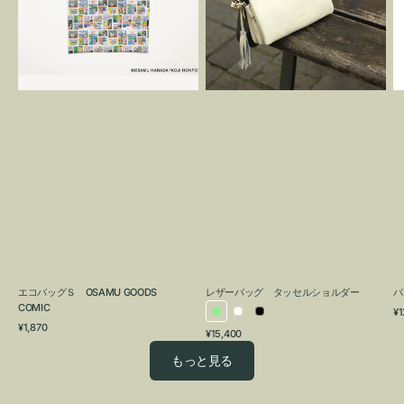
OSAMU
タ
GOODS
ッ
COMIC
セ
ル
シ
ョ
ル
ダ
ー
エコバッグＳ OSAMU GOODS
レザーバッグ タッセルショルダー
バ
COMIC
通
¥1
ラ
ホ
ブ
通
常
¥1,870
通
¥15,400
イ
ワ
ラ
常
価
常
価
格
ト
イ
ッ
もっと見る
価
格
グ
ト
ク
格
リ