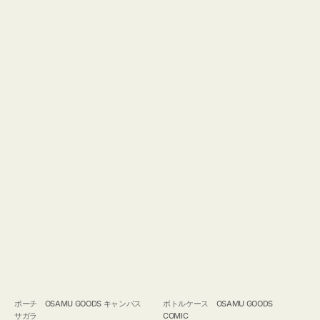
ポーチ OSAMU GOODS キャンバス
ボトルケース OSAMU GOODS
サガラ
COMIC