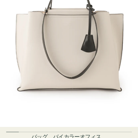
バッグ バイカラーオフィス