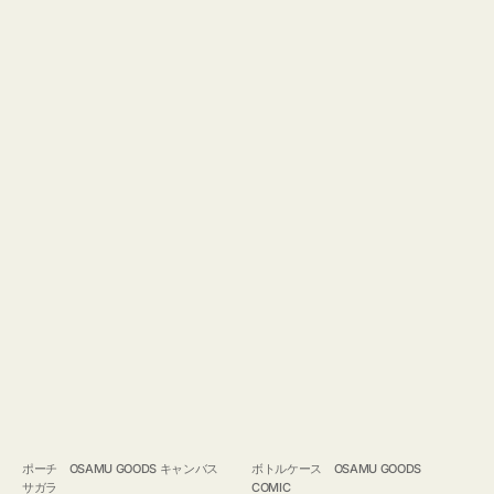
ポーチ OSAMU GOODS キャンバス
ボトルケース OSAMU GOODS
サガラ
COMIC