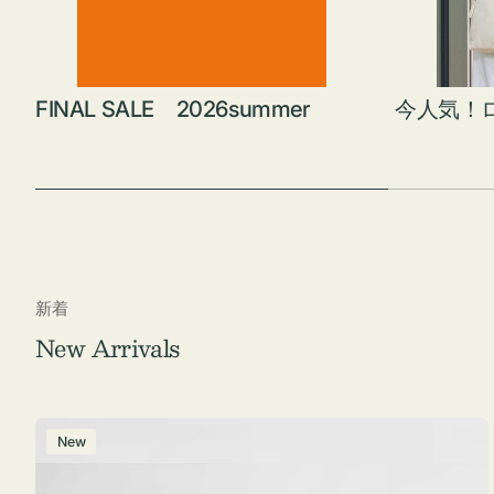
FINAL SALE 2026summer
今人気！
新着
New Arrivals
ポ
New
ー
チ