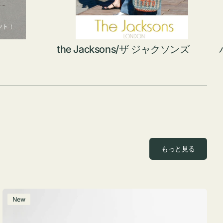
the Jacksons/ザ ジャクソンズ
もっと見る
ポ
New
ー
チ