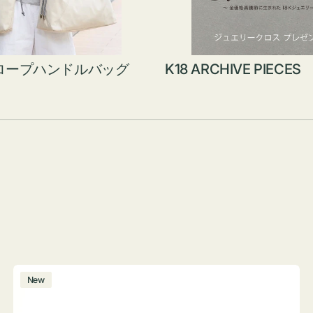
ロープハンドルバッグ
K18 ARCHIVE PIECES
ボ
New
ト
ル