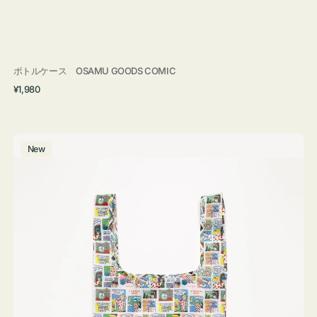
ボトルケース OSAMU GOODS COMIC
通
¥1,980
常
価
格
エ
New
コ
バ
ッ
グ
Ｓ
OSAMU
GOODS
COMIC