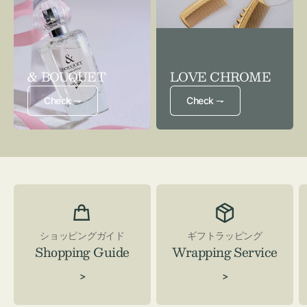
& BOUQUET
LOVE CHROME
Check ⇁
Check ⇁
ショッピングガイド
ギフトラッピング
Shopping Guide
Wrapping Service
>
>