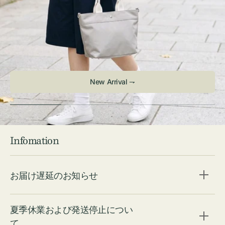
New Arrival ⇁
Infomation
お届け遅延のお知らせ
夏季休業および発送停止につい
て