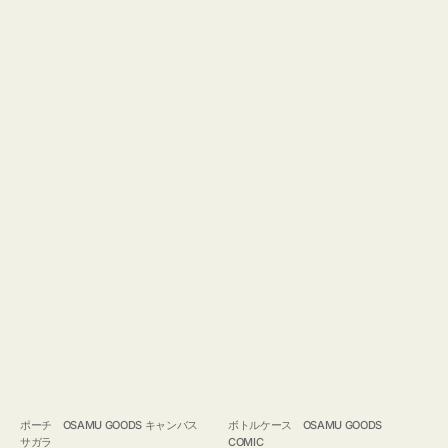
ポーチ OSAMU GOODS キャンバス
ボトルケース OSAMU GOODS
サガラ
COMIC