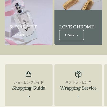
& BOUQUET
LOVE CHROME
Check ⇁
Check ⇁
ショッピングガイド
ギフトラッピング
Shopping Guide
Wrapping Service
>
>