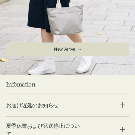
New Arrival ⇁
Infomation
お届け遅延のお知らせ
夏季休業および発送停止につい
て