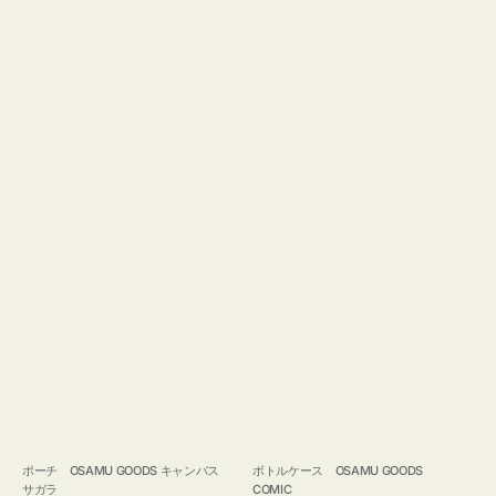
ポーチ OSAMU GOODS キャンバス
ボトルケース OSAMU GOODS
サガラ
COMIC