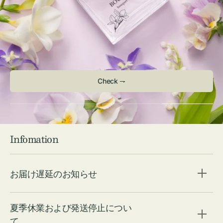
Check ⇁
Infomation
お届け遅延のお知らせ
夏季休業および発送停止につい
て