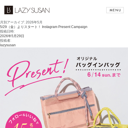
月別アーカイブ:
2026年5月
5/29（金）よりスタート！ Instagram Present Campaign
投稿日時:
2026年5月29日
投稿者:
lazysusan