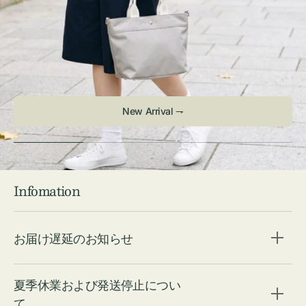
New Arrival ⇁
Infomation
お届け遅延のお知らせ
夏季休業および発送停止につい
て