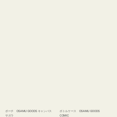
ポーチ OSAMU GOODS キャンバス
ボトルケース OSAMU GOODS
サガラ
COMIC