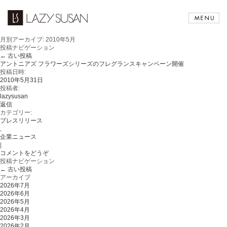
月別アーカイブ:
2010年5月
投稿ナビゲーション
←
古い投稿
アントニアズ フラワーズシリーズのフレグランスキャンペーン開催
投稿日時:
2010年5月31日
投稿者:
lazysusan
返信
カテゴリー:
プレスリリース
,
企業ニュース
|
コメントをどうぞ
投稿ナビゲーション
←
古い投稿
アーカイブ
2026年7月
2026年6月
2026年5月
2026年4月
2026年3月
2026年2月