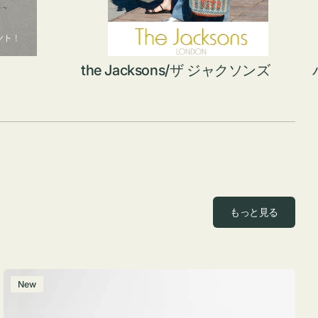
the Jacksons/ザ ジャクソンズ
もっと見る
ポ
New
ー
チ