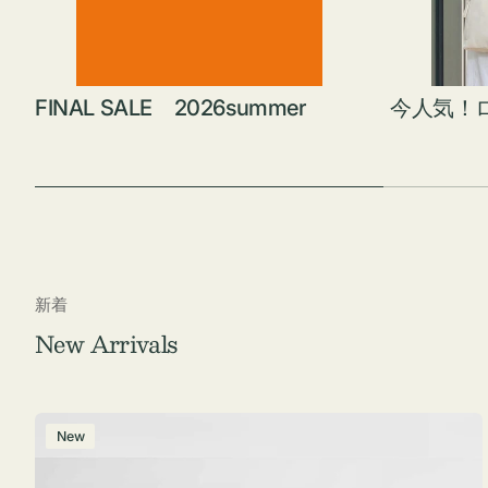
FINAL SALE 2026summer
今人気！
新着
New Arrivals
ポ
New
ー
チ