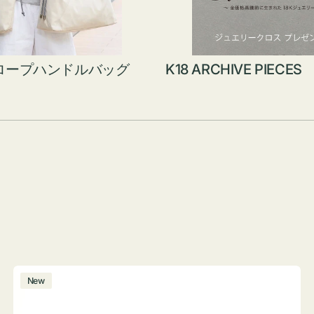
ロープハンドルバッグ
K18 ARCHIVE PIECES
ボ
New
ト
ル