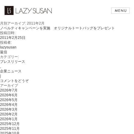
月別アーカイブ:
2011年2月
ノベルティキャンペーンを実施 オリジナルトートバッグをプレゼント
投稿日時:
2011年2月25日
投稿者:
lazysusan
返信
カテゴリー:
プレスリリース
,
企業ニュース
|
コメントをどうぞ
アーカイブ
2026年7月
2026年6月
2026年5月
2026年4月
2026年3月
2026年2月
2026年1月
2025年12月
2025年11月
2025年10月