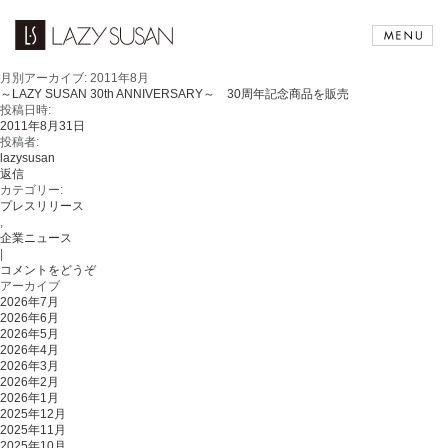
月別アーカイブ:
2011年8月
～LAZY SUSAN 30th ANNIVERSARY～ 30周年記念商品を販売
投稿日時:
2011年8月31日
投稿者:
lazysusan
返信
カテゴリー:
プレスリリース
,
企業ニュース
|
コメントをどうぞ
アーカイブ
2026年7月
2026年6月
2026年5月
2026年4月
2026年3月
2026年2月
2026年1月
2025年12月
2025年11月
2025年10月