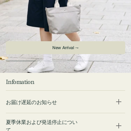
New Arrival ⇁
Infomation
お届け遅延のお知らせ
夏季休業および発送停止につい
て