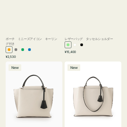
ポーチ ミニーズアイコン キーリン
レザーバッグ タッセルショルダー
グ付き
ラ
ホ
ブ
通
オ
グ
グ
ブ
¥15,400
イ
ワ
ラ
通
常
¥2,530
レ
レ
リ
ル
ト
イ
ッ
常
価
バ
バ
ン
ー
ー
ー
グ
ト
ク
価
格
New
New
ッ
ッ
ジ
ン
格
リ
グ
グ
ー
バ
バ
ン
イ
イ
カ
カ
ラ
ラ
ー
ー
オ
オ
フ
フ
ィ
ィ