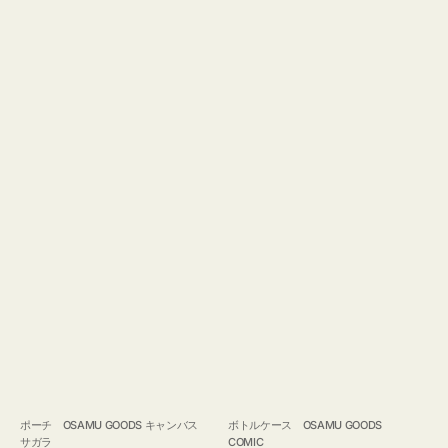
ポーチ OSAMU GOODS キャンバス
ボトルケース OSAMU GOODS
サガラ
COMIC