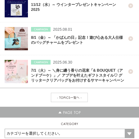
11/12（水）～ ウインタープレゼントキャンペーン
2025
2025.08.01
8/1（金）～ 「かばんの日」記念！遊び心ある大人仕様
のバッグチャームをプレゼント
2025.06.30
7/1（火）～ ＼身に纏う香りの花束「& BOUQUET（ア
ンドブーケ）」／ アプデを叶えたギフトスタイル♡ グ
リッタークリアバッグをお付けするサマーキャンペーン