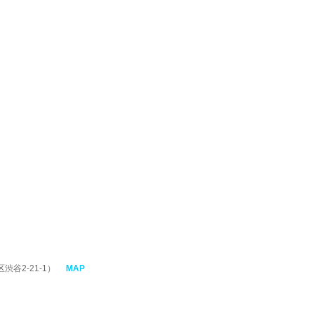
）
区渋谷2-21-1）
MAP