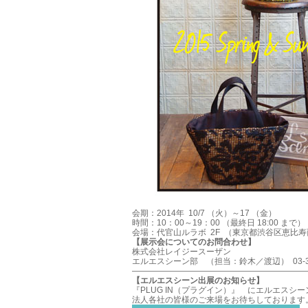
会期：2014年 10/7 （火）～17 （金）
時間：10：00～19：00 （最終日 18:00 まで）
会場：代官山ルラボ 2F （東京都渋谷区恵比寿西
【展示会についてのお問合わせ】
株式会社レイジースーザン
エルエスシーン部 （担当：鈴木／渡辺） 03-321
—————————————————————
【エルエスシーン出展のお知らせ】
『PLUG IN（プラグイン）』 にエルエスシ
法人各社の皆様のご来場をお待ちしております