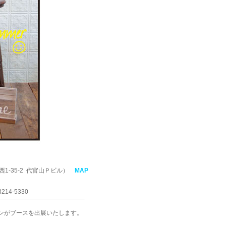
1-35-2 代官山Ｐビル）
MAP
4-5330
——————————————-
ーンがブースを出展いたします。
。