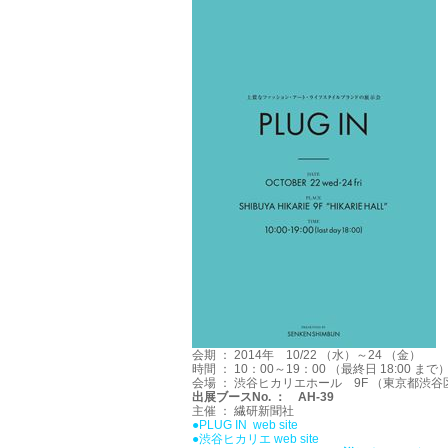
会期 ： 2014年 10/22 （水）～24 （金）
時間 ： 10：00～19：00 （最終日 18:00 まで
会場 ： 渋谷ヒカリエホール 9F （東京都渋谷
出展ブースNo. ： AH-39
主催 ： 繊研新聞社
●
PLUG IN web site
●
渋谷ヒカリエ web site