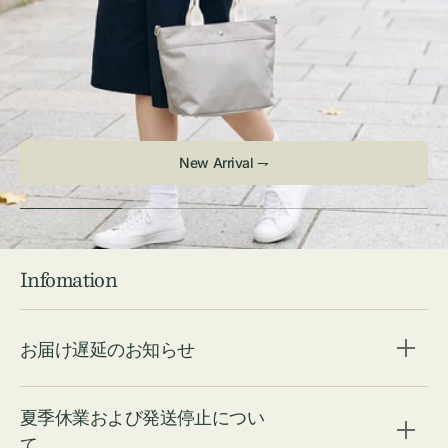
New Arrival ⇁
Infomation
お届け遅延のお知らせ
夏季休業および発送停止につい
て