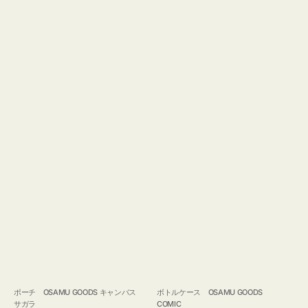
ポーチ OSAMU GOODS キャンバス
ボトルケース OSAMU GOODS
サガラ
COMIC