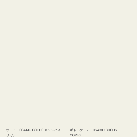
ポーチ OSAMU GOODS キャンバス
ボトルケース OSAMU GOODS
サガラ
COMIC