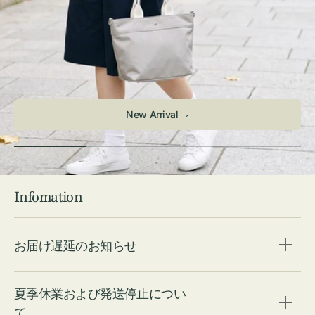
New Arrival ⇁
Infomation
お届け遅延のお知らせ
夏季休業および発送停止につい
て