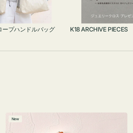
ロープハンドルバッグ
K18 ARCHIVE PIECES
ポ
New
ー
チ