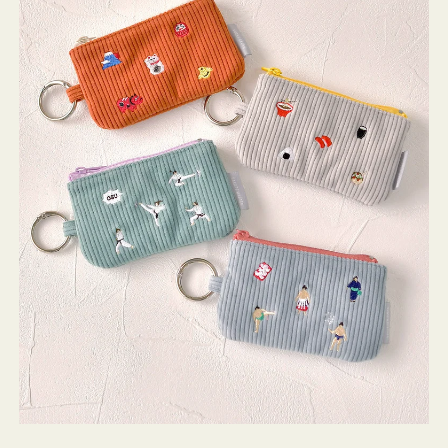
ミ
ニ
ー
ズ
ア
イ
コ
ン
キ
ー
リ
ン
グ
付
き