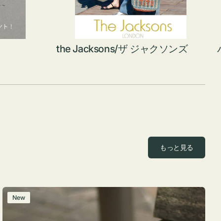
the Jacksons/ザ ジャクソンズ
もっと見る
レ
New
ザ
ー