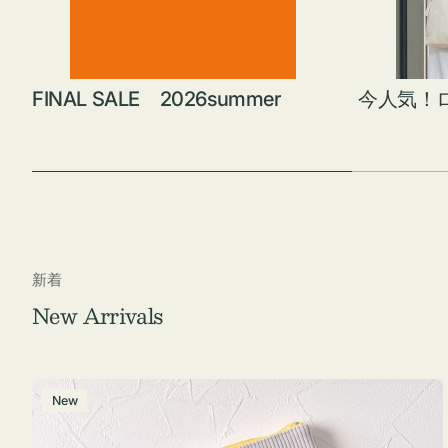
FINAL SALE 2026summer
今人気！
新着
New Arrivals
ポ
New
ー
チ