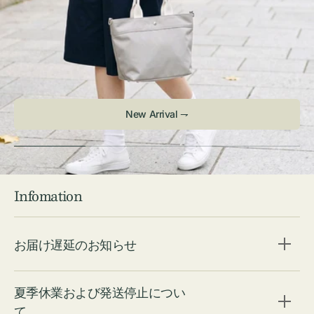
New Arrival ⇁
Infomation
お届け遅延のお知らせ
夏季休業および発送停止につい
て