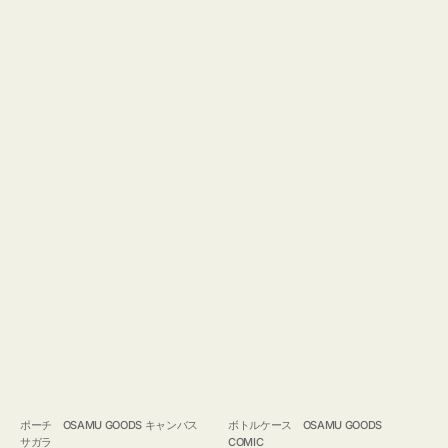
ポーチ OSAMU GOODS キャンバス
ボトルケース OSAMU GOODS
サガラ
COMIC