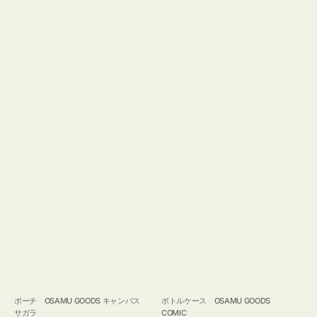
ポーチ OSAMU GOODS キャンバス
ボトルケース OSAMU GOODS
サガラ
COMIC