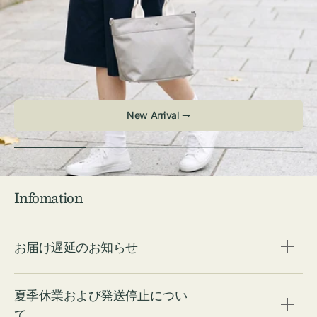
New Arrival ⇁
Infomation
お届け遅延のお知らせ
夏季休業および発送停止につい
て