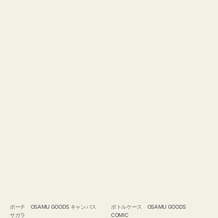
ポーチ OSAMU GOODS キャンバス
ボトルケース OSAMU GOODS
サガラ
COMIC