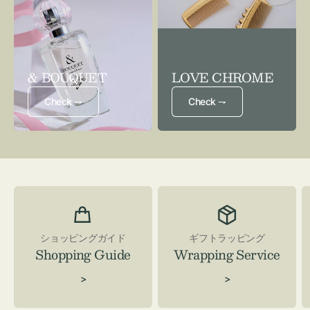
& BOUQUET
LOVE CHROME
Check ⇁
Check ⇁
ショッピングガイド
ギフトラッピング
Shopping Guide
Wrapping Service
>
>