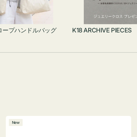
ロープハンドルバッグ
K18 ARCHIVE PIECES
ボ
New
ト
ル