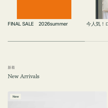
FINAL SALE 2026summer
今人気！
新着
New Arrivals
ポ
New
ー
チ