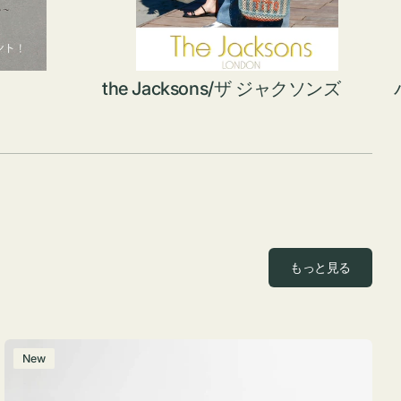
the Jacksons/ザ ジャクソンズ
もっと見る
ポ
New
ー
チ