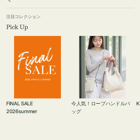
注目コレクション
Pick Up
FINAL SALE
今人気！ロープハンドルバ
K
2026summer
ッグ