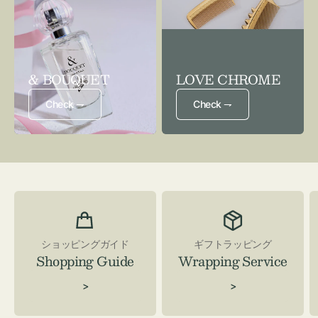
& BOUQUET
LOVE CHROME
Check ⇁
Check ⇁
ショッピングガイド
ギフトラッピング
Shopping Guide
Wrapping Service
>
>