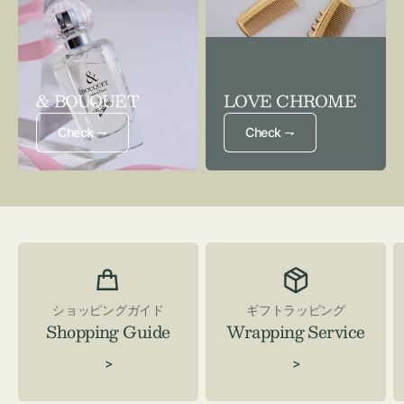
& BOUQUET
LOVE CHROME
Check ⇁
Check ⇁
ショッピングガイド
ギフトラッピング
Shopping Guide
Wrapping Service
>
>