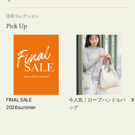
注目コレクション
Pick Up
FINAL SALE
今人気！ロープハンドルバ
K
2026summer
ッグ