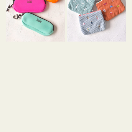
ス
ー
WEEKEND(ER)
ズ
ク
ア
ッ
イ
シ
コ
ョ
ン
ン
テ
ィ
ッ
シ
ュ
ケ
ー
ス
付
き