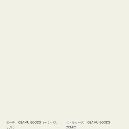
ポーチ OSAMU GOODS キャンバス
ボトルケース OSAMU GOODS
サガラ
COMIC