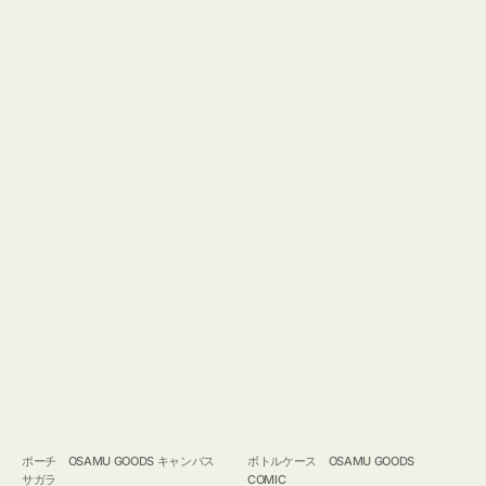
ポーチ OSAMU GOODS キャンバス
ボトルケース OSAMU GOODS
サガラ
COMIC