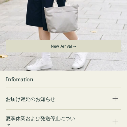
New Arrival ⇁
Infomation
お届け遅延のお知らせ
夏季休業および発送停止につい
て