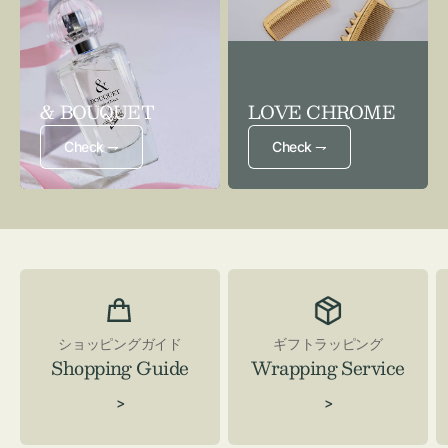
& BOUQUET
LOVE CHROME
Check ⇁
Check ⇁
ショッピングガイド
ギフトラッピング
Shopping Guide
Wrapping Service
>
>