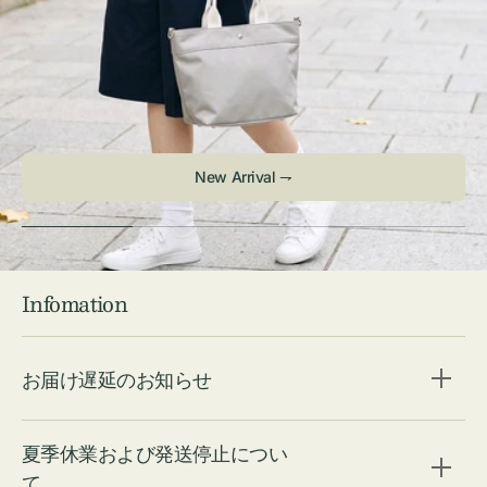
New Arrival ⇁
Infomation
お届け遅延のお知らせ
夏季休業および発送停止につい
て