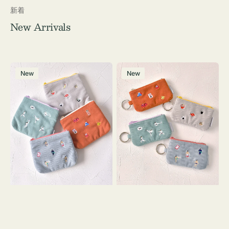
新着
New Arrivals
ポ
ポ
New
New
ー
ー
チ
チ
ミ
ミ
ニ
ニ
ー
ー
ズ
ズ
ア
ア
イ
イ
コ
コ
ン
ン
テ
キ
ィ
ー
ッ
リ
シ
ン