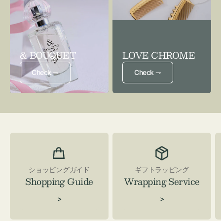
& BOUQUET
LOVE CHROME
Check ⇁
Check ⇁
ショッピングガイド
ギフトラッピング
Shopping Guide
Wrapping Service
>
>