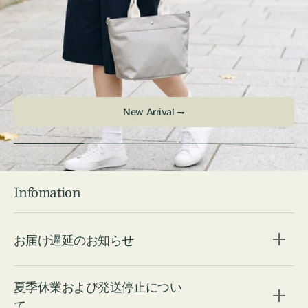
New Arrival ⇁
Infomation
お届け遅延のお知らせ
夏季休業および発送停止につい
て