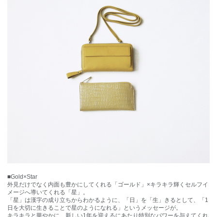
■Gold×Star
外見だけでなく内面も豊かにしてくれる「ゴールド」×キラキラ輝くセルフイ
メージへ導いてくれる「星」。
「星」は漢字の成り立ちからわかるように、「日」を「生」きるとして、「1
日を大切に生きることで星のようになれる」というメッセージが。
キラキラと華やかに、新しい1年を迎えるにあたり特別なパワーを与えてくれ