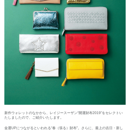
新作ウォレットのなかから、レイジースーザン“開運財布2019”をセレクトい
たしましたので、ご紹介いたします。
金運UPにつながるといわれる“春（張る）財布”。さらに、最上の吉日・新し