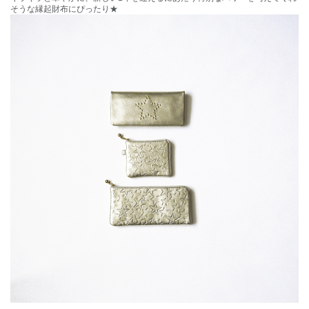
そうな縁起財布にぴったり★