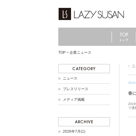
TOP
>
企業ニュース
ニュース
2019
プレスリリース
春
メディア掲載
20
で通
2026年7月(1)