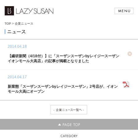
TOP
>
企業ニュース
2014.04.18
【繊研新聞（4/18付）】に「スーザンスーザンbyレイジースーザン
イオンモール大高店」の記事が掲載となりました
2014.04.17
新業態「スーザンスーザンbyレイジースーザン」2号店が、イオン
モール大高にオープン