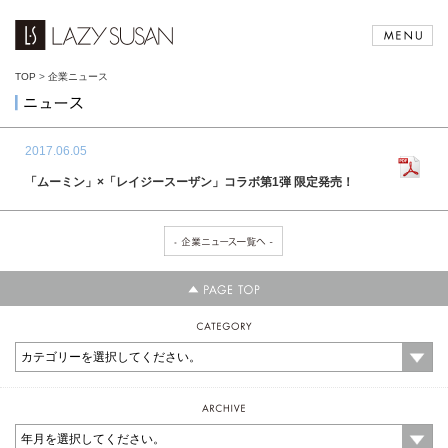
TOP
>
企業ニュース
2017.06.05
「ムーミン」×「レイジースーザン」コラボ第1弾 限定発売！