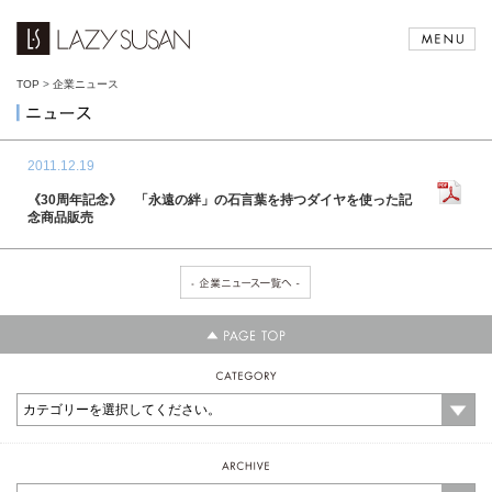
TOP
>
企業ニュース
2011.12.19
《30周年記念》 「永遠の絆」の石言葉を持つダイヤを使った記
念商品販売