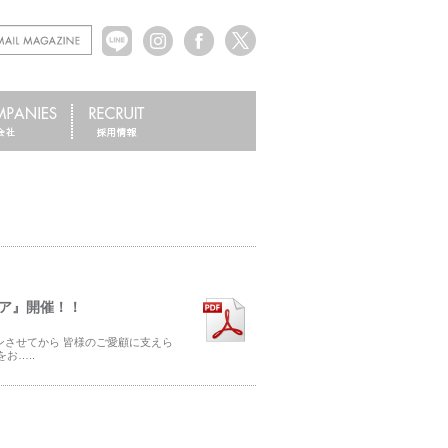
フェア』開催！！
ンさせてから 皆様のご愛顧に支えら
お…..