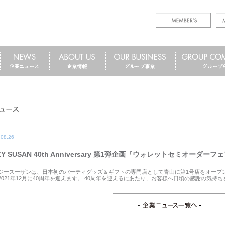
.08.26
ZY SUSAN 40th Anniversary 第1弾企画『ウォレットセミオーダー
ジースーザンは、日本初のパーティグッズ＆ギフトの専門店として青山に第1号店をオープ
2021年12月に40周年を迎えます。 40周年を迎えるにあたり、お客様へ日頃の感謝の気持ちを