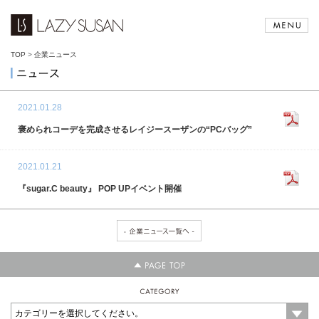
TOP
>
企業ニュース
2021.01.28
褒められコーデを完成させるレイジースーザンの“PCバッグ”
2021.01.21
『sugar.C beauty』 POP UPイベント開催