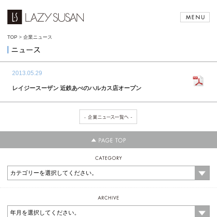
TOP
>
企業ニュース
2013.05.29
レイジースーザン 近鉄あべのハルカス店オープン