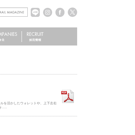
アルを活かしたウォレットや、上下左右
…..