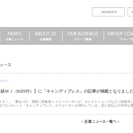
.06.27
日経ＭＪ（6/25付）】に「キャンディブレス」の記事が掲載となりまし
イネ！」 重ねづけ、気軽に高級感 レイジースーザンが、セレクトショップなどに卸販売
 のブレスレット「キャンディブレス」がリピーターを増やしている。見た目以上の手頃な価格