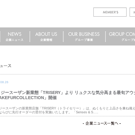
.08.26
ジースーザン新業態「TRISERY」より リュクスな気分高まる最旬アウ
AKEFURCOLLECTION」開催
ジースーザンの新業態店舗「TRISERY（トライセリー）」は、ぬくもりと上品さを兼ね備えた「FA
ならびに先行オーダーの受付を実施いたします。 「Senses & S…..