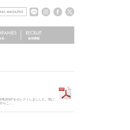
布2016”をセレクトしましした。気に
らこ…..