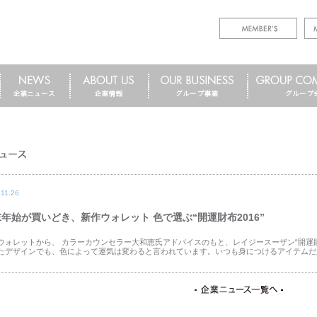
.11.26
年始が買いどき、新作ウォレット 色で選ぶ“開運財布2016”
ウォレットから、 カラーカウンセラー大和恵氏アドバイスのもと、レイジースーザン“開運財
たデザインでも、色によって運気は変わると言われています。いつも身につけるアイテムだか