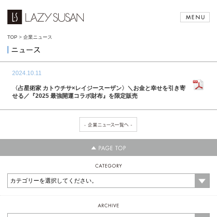
TOP
>
企業ニュース
2024.10.11
〈占星術家 カトウチサ×レイジースーザン〉＼お金と幸せを引き寄
せる／『2025 最強開運コラボ財布』を限定販売