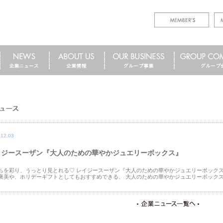
.12.03
イジースーザン『大人のための華やかジュエリーボックス』
ちを彩り、うっとり見とれる♡ レイジースーザン『大人のための華やかジュエリーボックス
褒美や、ホリデーギフトとしてもおすすめできる、 大人のための華やかジュエリーボックスを