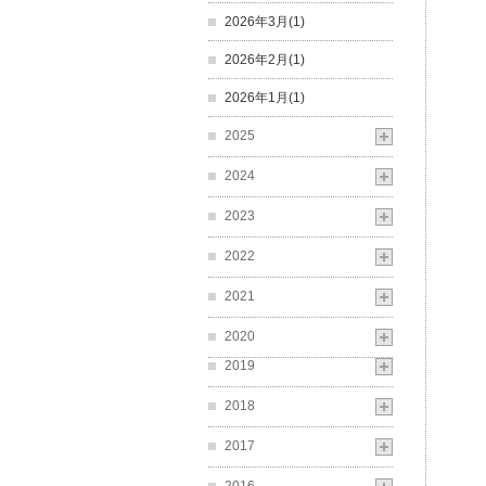
2026年3月(1)
2026年2月(1)
2026年1月(1)
2025
2024
2023
2022
2021
2020
2019
2018
2017