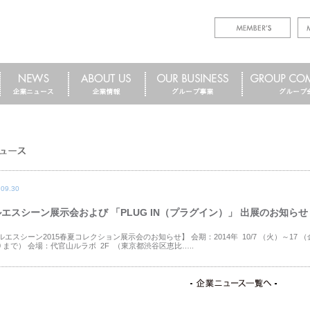
.09.30
エスシーン展示会および 「PLUG IN（プラグイン）」 出展のお知らせ
ルエスシーン2015春夏コレクション展示会のお知らせ】 会期：2014年 10/7 （火）～17 （金
:00 まで） 会場：代官山ルラボ 2F （東京都渋谷区恵比…..