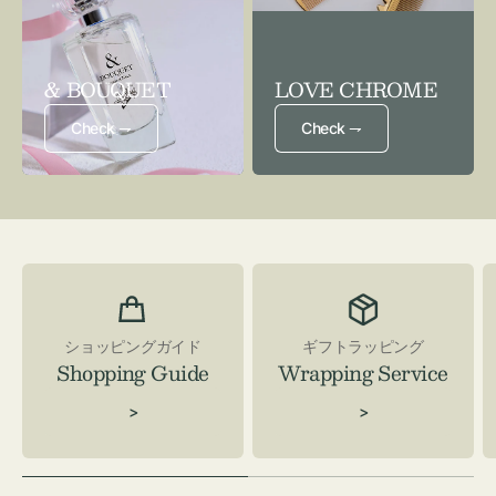
& BOUQUET
LOVE CHROME
Check ⇁
Check ⇁
ショッピングガイド
ギフトラッピング
Shopping Guide
Wrapping Service
>
>