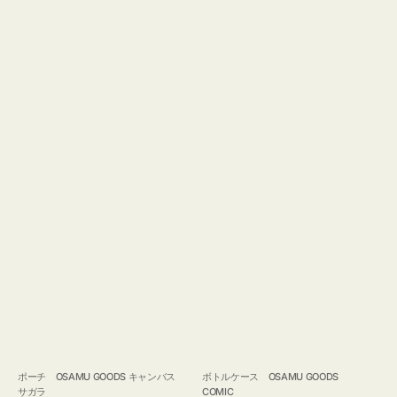
ポーチ OSAMU GOODS キャンバス
ボトルケース OSAMU GOODS
サガラ
COMIC