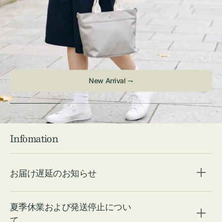
New Arrival ⇁
Infomation
お届け遅延のお知らせ
夏季休業および発送停止につい
て