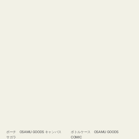
ポーチ OSAMU GOODS キャンバス
ボトルケース OSAMU GOODS
サガラ
COMIC