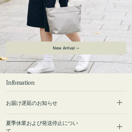
New Arrival ⇁
Infomation
お届け遅延のお知らせ
夏季休業および発送停止につい
て