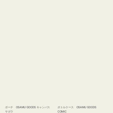
ポーチ OSAMU GOODS キャンバス
ボトルケース OSAMU GOODS
サガラ
COMIC