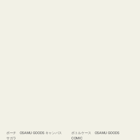
ポーチ OSAMU GOODS キャンバス
ボトルケース OSAMU GOODS
サガラ
COMIC