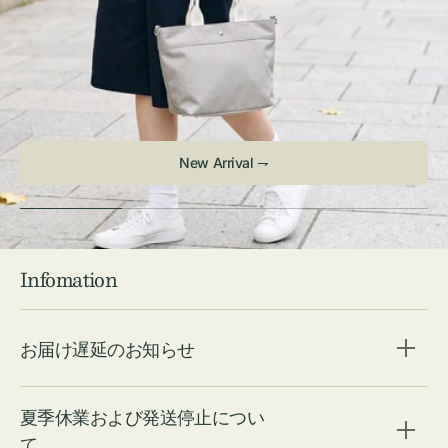
New Arrival ⇁
Infomation
お届け遅延のお知らせ
夏季休業および発送停止につい
て