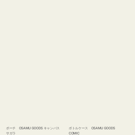
ポーチ OSAMU GOODS キャンバス
ボトルケース OSAMU GOODS
サガラ
COMIC