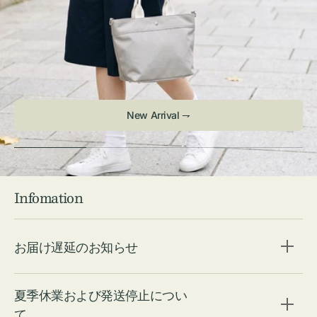
New Arrival ⇁
Infomation
お届け遅延のお知らせ
夏季休業および発送停止につい
て